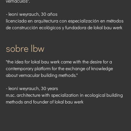
vernáculos".
- leoni weyrauch, 30 años
licenciada en arquitectura con especialización en métodos
de construcción ecológicos y fundadora de lokal bau werk
sobre lbw
"
the
idea for lokal bau werk came with the desire for a
contemporary platform for the exchange of knowledge
about vernacular building methods."
- leoni weyrauch, 30 years
m.sc. architecture with specialization in ecological building
methods and founder of lokal bau werk