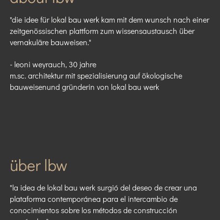
"die idee für lokal bau werk kam mit dem wunsch nach einer
zeitgenössischen plattform zum wissensaustausch über
vernakuläre bauweisen."
- leoni weyrauch, 30 jahre
m.sc. architektur mit spezialisierung auf ökologische
bauweisenund gründerin von lokal bau werk
über lbw
"la idea de lokal bau werk surgió del deseo de crear una
plataforma contemporánea para el intercambio de
conocimientos sobre los métodos de construcción