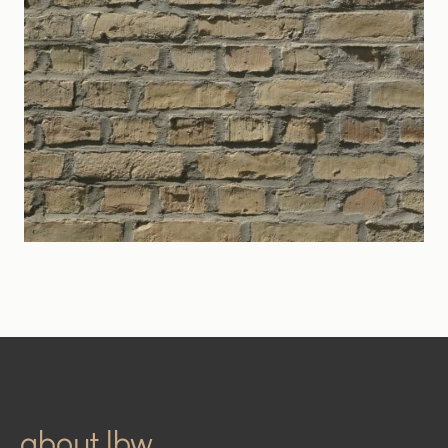
about lbw